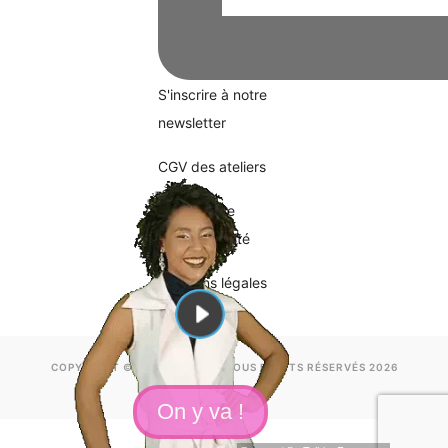
S'inscrire à notre
newsletter
CGV des ateliers
Politique de
confidentialité
Mentions légales
COPYRIGHT ©HAPPYSILVERS. TOUS DROITS RÉSERVÉS 2026