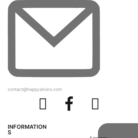
contact@happysilvers.com
INFORMATION
S
A propos