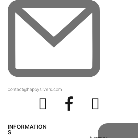
contact@happysilvers.com
INFORMATION
S
A propos