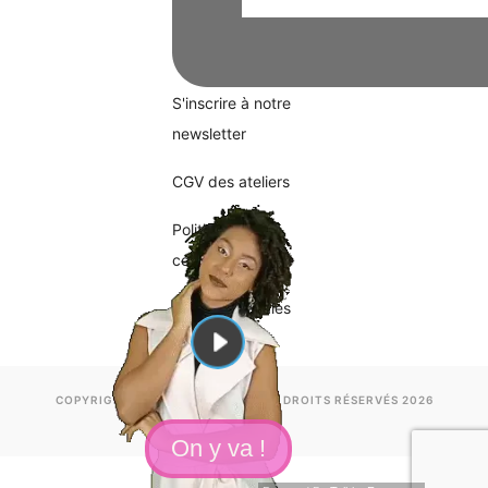
S'inscrire à notre
newsletter
CGV des ateliers
Politique de
confidentialité
Mentions légales
COPYRIGHT ©HAPPYSILVERS. TOUS DROITS RÉSERVÉS 2026