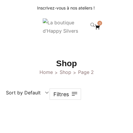
Inscrivez-vous à nos ateliers !
0
Shop
Home
Shop
Page 2
>
>
Sort by Default
Filtres