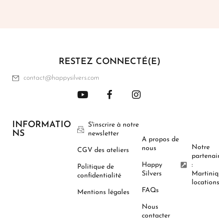
RESTEZ CONNECTÉ(E)
contact@happysilvers.com
INFORMATIO
S'inscrire à notre
NS
newsletter
A propos de
Notre
nous
CGV des ateliers
partenai
Happy
:
Politique de
Silvers
Martini
confidentialité
location
FAQs
Mentions légales
Nous
contacter