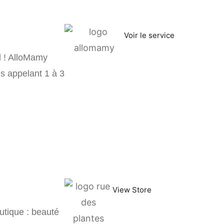
Voir le service
l ! AlloMamy
s appelant 1 à 3
View Store
utique : beauté