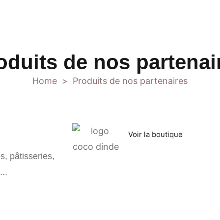
oduits de nos partenai
Home
Produits de nos partenaires
>
Voir la boutique
s, pâtisseries,
...