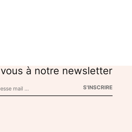
Découverte
a ville
Journée découverte
25,00
€
-vous à notre newsletter
S'INSCRIRE