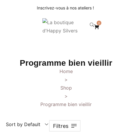
Inscrivez-vous à nos ateliers !
0
Programme bien vieillir
Home
>
Shop
>
Programme bien vieillir
Sort by Default
Filtres