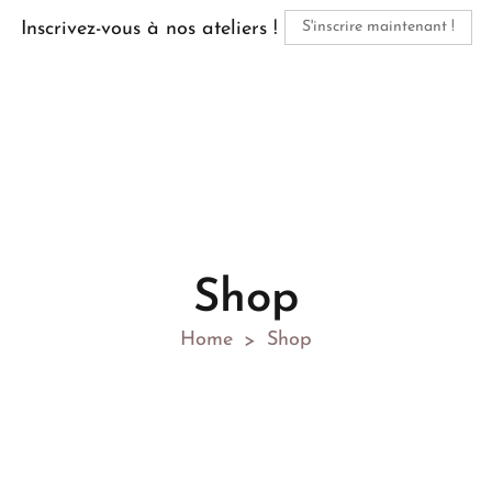
Inscrivez-vous à nos ateliers !
S'inscrire maintenant !
Shop
Home
Shop
>